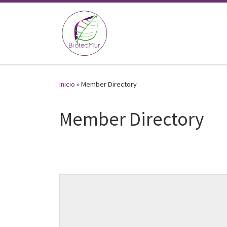
Saltar al contenido
Inicio
»
Member Directory
Member Directory