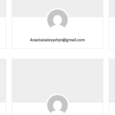
Anastasialesyshyn@gmail.com