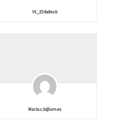
Vt_254a8ecb
Maria.c.b@um.es