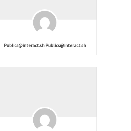
Publics@interact.sh Publics@interact.sh