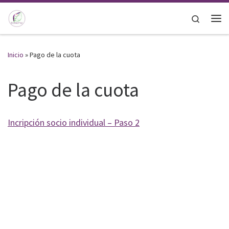
Saltar al contenido
Search
Me
Inicio
»
Pago de la cuota
Pago de la cuota
Incripción socio individual – Paso 2